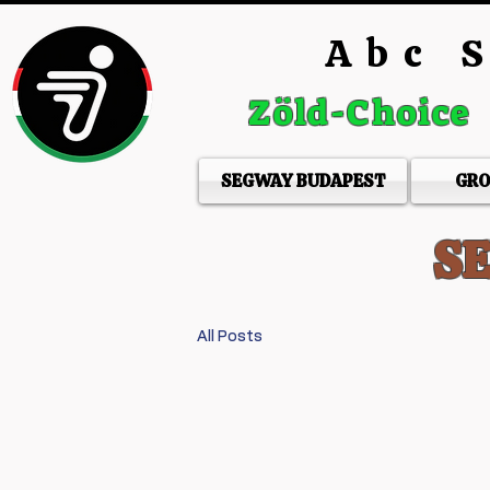
Abc S
Zöld-Choice
SEGWAY BUDAPEST
GRO
S
All Posts