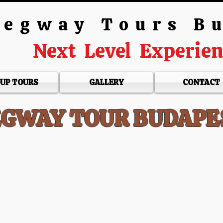
egway Tours B
Next Level Experie
UP TOURS
GALLERY
CONTACT
EGWAY TOUR BUDAPE