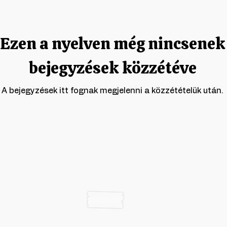
Ezen a nyelven még nincsenek
bejegyzések közzétéve
A bejegyzések itt fognak megjelenni a közzétételük után.