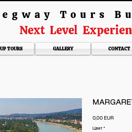
egway Tours B
Next Level Experie
UP TOURS
GALLERY
CONTACT
MARGARET
Ár
0,00 EUR
Цвет
*