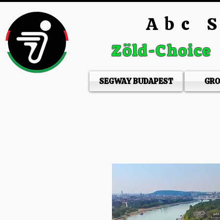
Abc S
Zöld-Choice
SEGWAY BUDAPEST
GRO