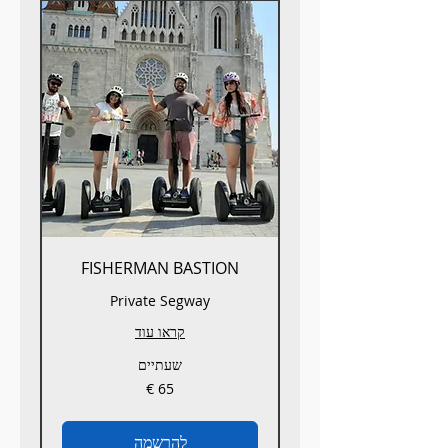
FISHERMAN BASTION
Private Segway
קראו עוד
שעתיים
65
אירו
להרשמה