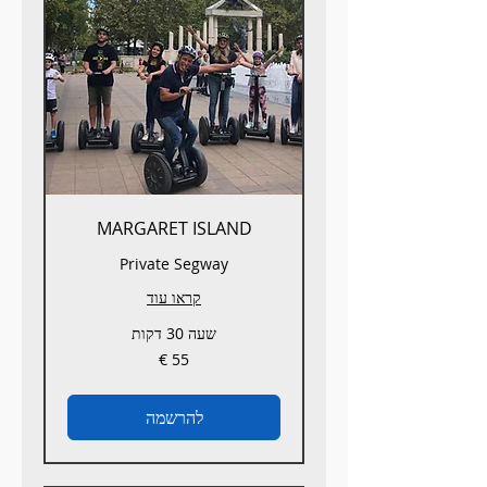
MARGARET ISLAND
Private Segway
קראו עוד
שעה 30 דקות
55
אירו
להרשמה