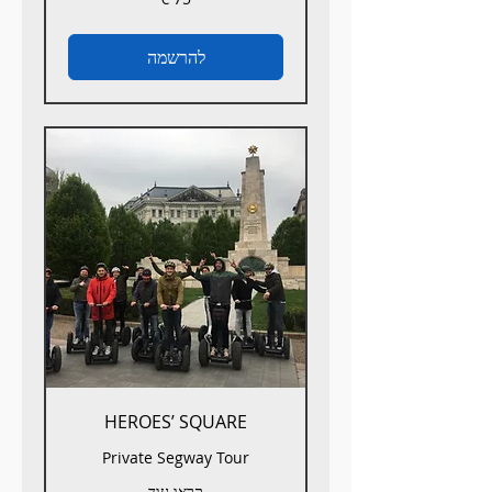
אירו
להרשמה
HEROES’ SQUARE
Private Segway Tour
קראו עוד