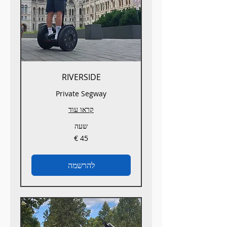
RIVERSIDE
Private Segway
קראו עוד
שעה
45
אירו
להרשמה