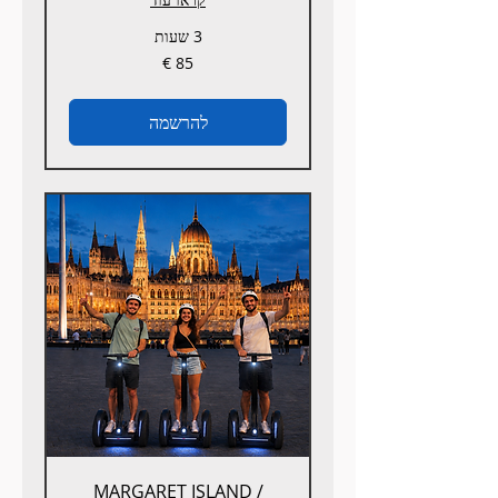
3 שעות
85
אירו
להרשמה
MARGARET ISLAND /