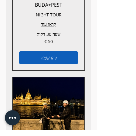
BUDA+PEST
NIGHT TOUR
קראו עוד
שעה 30 דקות
50
אירו
להרשמה