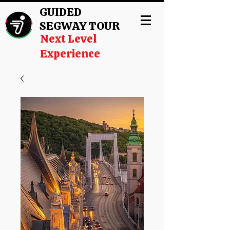
GUIDED
SEGWAY TOUR
Next Level
Experience